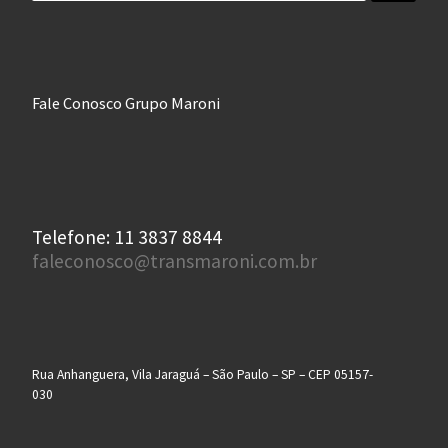
Fale Conosco Grupo Maroni
Telefone: 11 3837 8844
faleconosco@transmaroni.com.br
Rua Anhanguera, Vila Jaraguá – São Paulo – SP – CEP 05157-
030