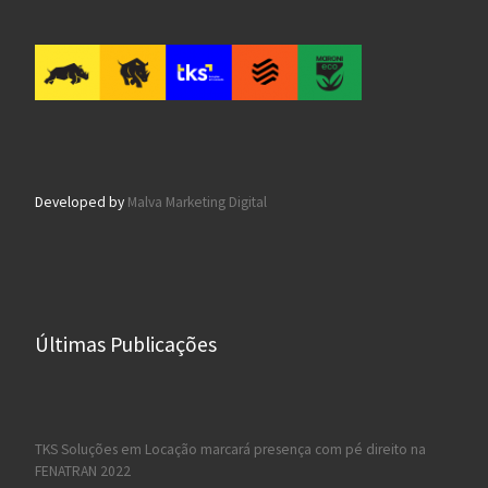
Developed by
Malva Marketing Digital
Últimas Publicações
TKS Soluções em Locação marcará presença com pé direito na
FENATRAN 2022