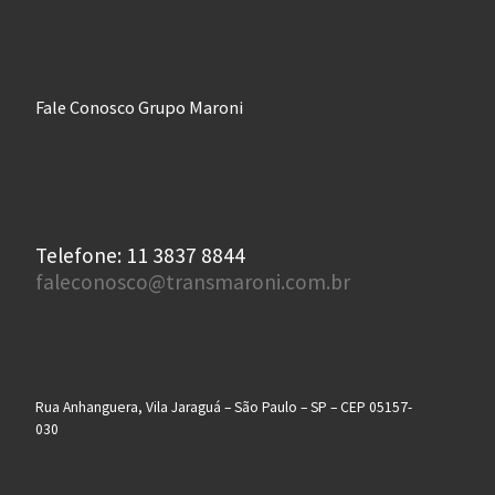
Fale Conosco Grupo Maroni
Telefone: 11 3837 8844
faleconosco@transmaroni.com.br
Rua Anhanguera, Vila Jaraguá – São Paulo – SP – CEP 05157-
030