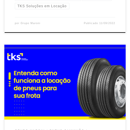
TKS Soluções em Locação
por
Grupo Maroni
Publicado
11/09/2022
Conforme uma empresa cresce, é natural que as suas operações
também aumentem. Essa expansão pode acabar
sobrecarregando recursos […]