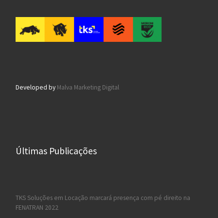
Developed by
Malva Marketing Digital
Últimas Publicações
TKS Soluções em Locação marcará presença com pé direito na
FENATRAN 2022