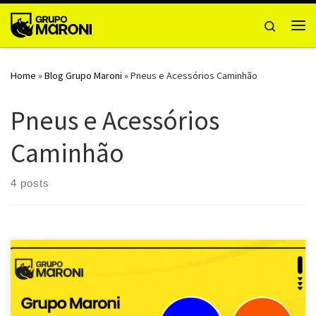
Skip to content
Search
Me
Home
»
Blog Grupo Maroni
»
Pneus e Acessórios Caminhão
Pneus e Acessórios
Caminhão
4 posts