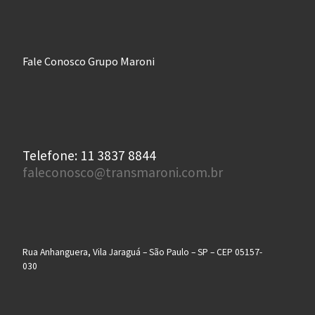
Fale Conosco Grupo Maroni
Telefone: 11 3837 8844
faleconosco@transmaroni.com.br
Rua Anhanguera, Vila Jaraguá – São Paulo – SP – CEP 05157-
030