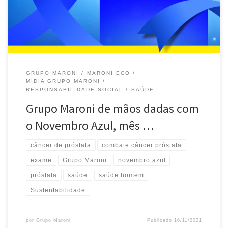
GRUPO MARONI
MARONI ECO
MÍDIA GRUPO MARONI
RESPONSABILIDADE SOCIAL
SAÚDE
Grupo Maroni de mãos dadas com
o Novembro Azul, mês …
câncer de próstata
combate câncer próstata
exame
Grupo Maroni
novembro azul
próstata
saúde
saúde homem
Sustentabilidade
por
Grupo Maroni
Publicado
16/11/2021