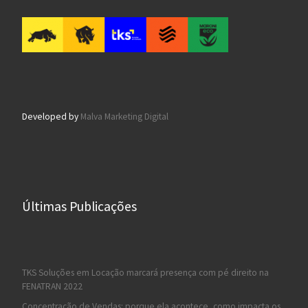
Developed by
Malva Marketing Digital
Últimas Publicações
TKS Soluções em Locação marcará presença com pé direito na
FENATRAN 2022
Concentração de Vendas: porque ela acontece, como impacta os