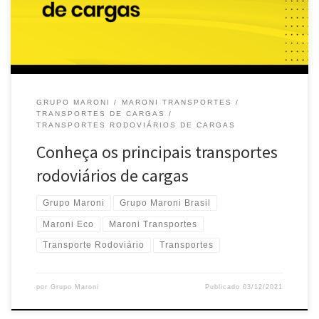
GRUPO MARONI
MARONI TRANSPORTES
TRANSPORTES DE CARGAS
TRANSPORTES RODOVIÁRIOS DE CARGAS
Conheça os principais transportes
rodoviários de cargas
Grupo Maroni
Grupo Maroni Brasil
Maroni Eco
Maroni Transportes
Transporte Rodoviário
Transportes
por
Grupo Maroni
Publicado
03/12/2021