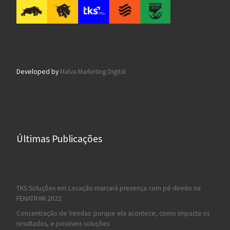
Developed by
Malva Marketing Digital
Últimas Publicações
TKS Soluções em Locação marcará presença com pé direito na
FENATRAN 2022
Concentração de Vendas: porque ela acontece, como impacta os
resultados, e possíveis soluções