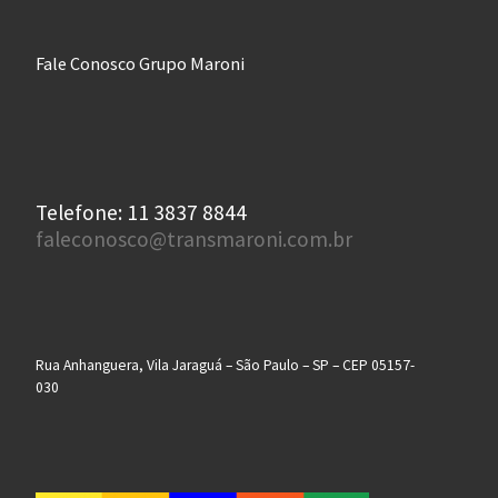
Fale Conosco Grupo Maroni
Telefone: 11 3837 8844
faleconosco@transmaroni.com.br
Rua Anhanguera, Vila Jaraguá – São Paulo – SP – CEP 05157-
030